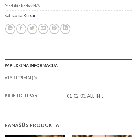
Produkto kodas:
N/A
Kategorija:
Kursai
PAPILDOMA INFORMACIJA
ATSILIEPIMAI (0)
BILIETO TIPAS
01, 02, 03, ALL IN 1
PANAŠŪS PRODUKTAI